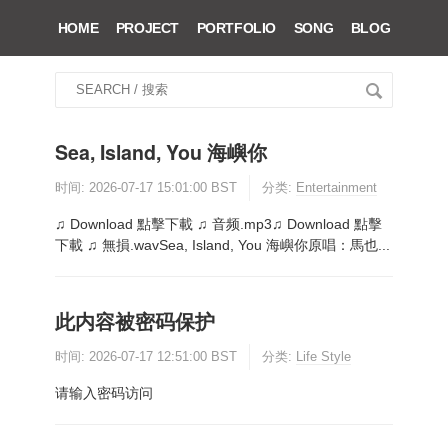
HOME
PROJECT
PORTFOLIO
SONG
BLOG
搜
索
关
Sea, Island, You 海嶼你
键
字
时间:
2026-07-17 15:01:00 BST
分类:
Entertainment
♫ Download 點擊下載 ♫ 音频.mp3♫ Download 點擊
下載 ♫ 無損.wavSea, Island, You 海嶼你原唱：馬也...
此内容被密码保护
时间:
2026-07-17 12:51:00 BST
分类:
Life Style
请输入密码访问